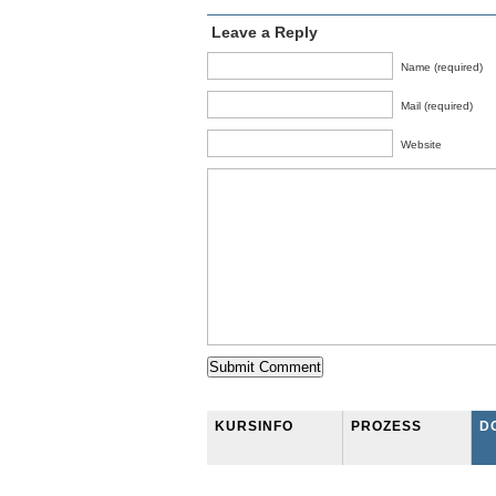
Leave a Reply
Name (required)
Mail (required)
Website
KURSINFO
PROZESS
D