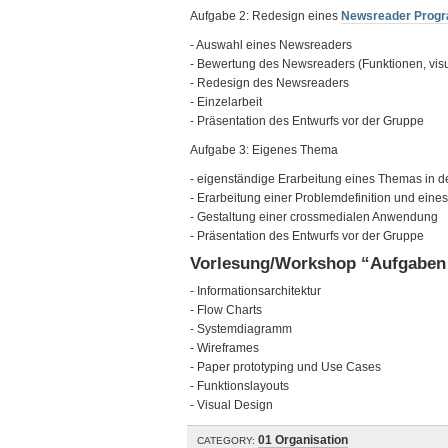
Aufgabe 2: Redesign eines
Newsreader Prog
- Auswahl eines Newsreaders
- Bewertung des Newsreaders (Funktionen, visue
- Redesign des Newsreaders
- Einzelarbeit
- Präsentation des Entwurfs vor der Gruppe
Aufgabe 3: Eigenes Thema
- eigenständige Erarbeitung eines Themas in 
- Erarbeitung einer Problemdefinition und eine
- Gestaltung einer crossmedialen Anwendung
- Präsentation des Entwurfs vor der Gruppe
Vorlesung/Workshop “Aufgaben
- Informationsarchitektur
- Flow Charts
- Systemdiagramm
- Wireframes
- Paper prototyping und Use Cases
- Funktionslayouts
- Visual Design
01 Organisation
CATEGORY: