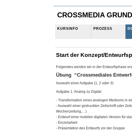
CROSSMEDIA GRUND
KURSINFO
PROZESS
D
Start der Konzept/Entwurfs
Folgendes werden wir in der Entwurfsphase era
Übung “Crossmediales Entwerf
Auswahl einer Aufgabe (1, 2 oder 3)
Aufgabe 1: Analog zu Digital
- Transformation eines analogen Mediums in ei
- Auswahl einer gedruckten Zeitschrift oder Zeit
Wochenzeitung,…)
- Entwurf einer mobilen digitalen Version für d
- Einzelarbeit
- Präsentation des Entwurfs vor der Gruppe