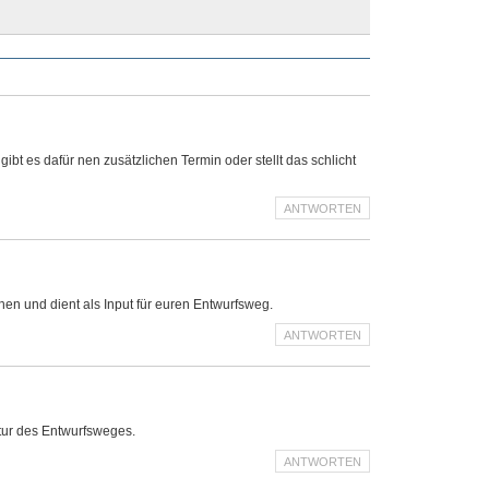
ibt es dafür nen zusätzlichen Termin oder stellt das schlicht
ANTWORTEN
n und dient als Input für euren Entwurfsweg.
ANTWORTEN
uktur des Entwurfsweges.
ANTWORTEN