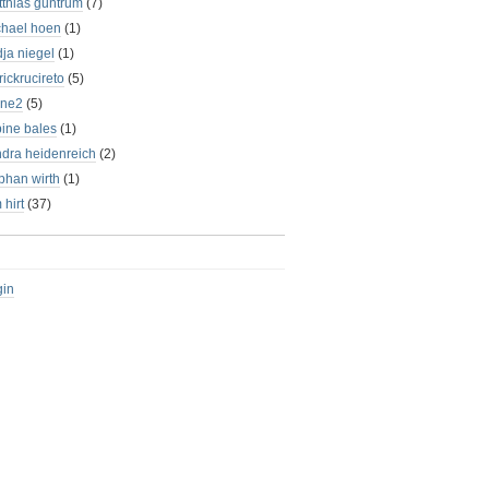
thias guntrum
(7)
chael hoen
(1)
ja niegel
(1)
rickrucireto
(5)
une2
(5)
ine bales
(1)
dra heidenreich
(2)
phan wirth
(1)
 hirt
(37)
gin